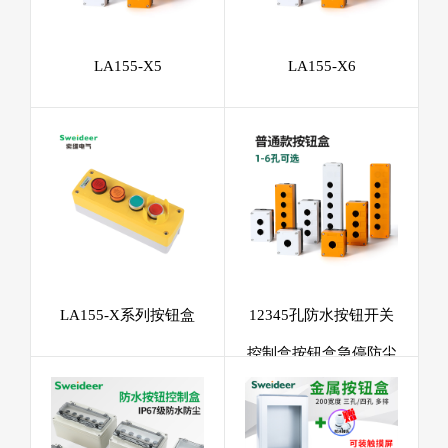
LA155-X5
LA155-X6
LA155-X系列按钮盒
12345孔防水按钮开关
控制盒按钮盒急停防尘
防水按钮加厚黄灰两色