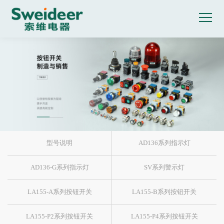
型号说明
AD136系列指示灯
AD136-G系列指示灯
SV系列警示灯
LA155-A系列按钮开关
LA155-B系列按钮开关
LA155-P2系列按钮开关
LA155-P4系列按钮开关