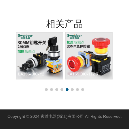
相关产品
LA155 BIC-11ZS
LA155-B1-11J
LA155
Copyright © 2024 索维电器(浙江)有限公司 All Rights Reserved.